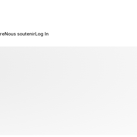
re
Nous soutenir
Log In