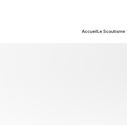
Accueil
Le Scoutisme 