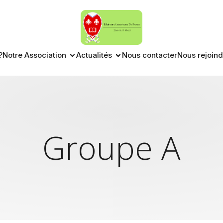
?
Notre Association
Actualités
Nous contacter
Nous rejoind
Groupe A