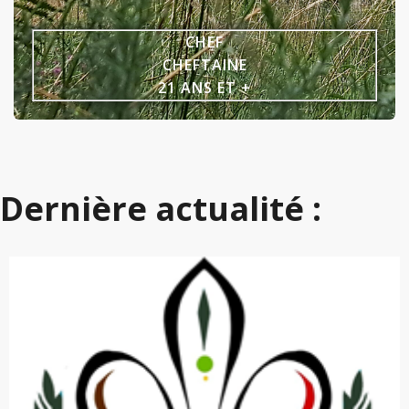
CHEF
CHEFTAINE
21 ANS ET +
Dernière actualité :