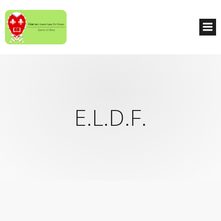
E.L.D.F.